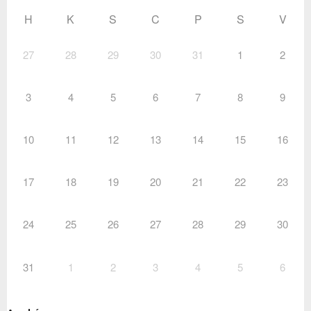
H
K
S
C
P
S
V
27
28
29
30
31
1
2
3
4
5
6
7
8
9
10
11
12
13
14
15
16
17
18
19
20
21
22
23
24
25
26
27
28
29
30
31
1
2
3
4
5
6