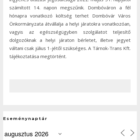
számított 14. napon megszűnik. Dombóváron a fél
hónapra vonatkozó költség terhet Dombóvár Város
Önkormányzata átvállalja a helyi járatokra vonatkozóan,
vagyis az egészségügyben szolgálatot teljesítő
dolgozóknak a helyi járaton bérletet, illetve jegyet
váltani csak július 1-jétől szükséges. A Tárnok-Trans Kft.
tájékoztatása megtörtént.
Eseménynaptár