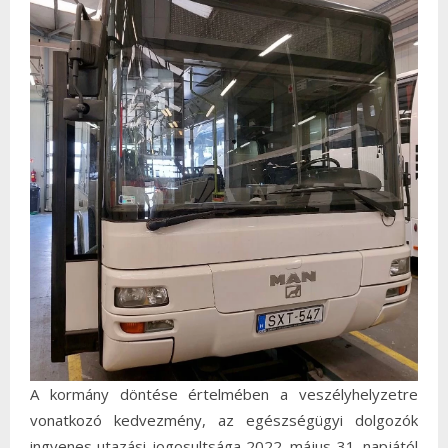
A kormány döntése értelmében a veszélyhelyzetre
vonatkozó kedvezmény, az egészségügyi dolgozók
ingyenes utazási jogosultsága 2022. május 31. napjától