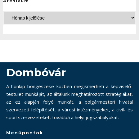
Archívum
Dombóvár
A honlap böngészése közben megismerheti a képviselő-
testület munkáját, az általunk meghatározott stratégiákat,
az ez alapján folyó munkát, a polgármesteri hivatal
szervezeti felépítését, a városi intézményeket, a civil- és
sportszervezeteket, továbbá a helyi jogszabályokat.
Menüpontok