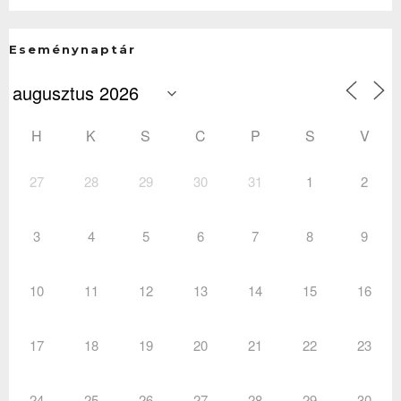
Eseménynaptár
H
K
S
C
P
S
V
27
28
29
30
31
1
2
3
4
5
6
7
8
9
10
11
12
13
14
15
16
17
18
19
20
21
22
23
24
25
26
27
28
29
30