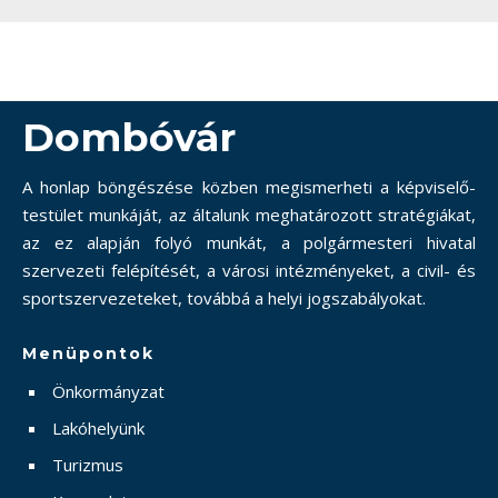
Dombóvár
A honlap böngészése közben megismerheti a képviselő-
testület munkáját, az általunk meghatározott stratégiákat,
az ez alapján folyó munkát, a polgármesteri hivatal
szervezeti felépítését, a városi intézményeket, a civil- és
sportszervezeteket, továbbá a helyi jogszabályokat.
Menüpontok
Önkormányzat
Lakóhelyünk
Turizmus