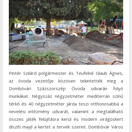
Pintér Szilárd polgármester és Teufelné Glaub Ágnes,
az óvoda vezetője közösen tekintették meg a
Dombóvári Százszorszép Óvoda udvarán folyó
munkákat. Négyszáz négyzetméter mediterrán színű
térkő és 40 négyzetméter járda teszi otthonosabbá a
nevelési intézmény udvarát, valamint a megtalálható
összes játék felújításra kerül és modern virágoskert
díszíti majd a kertet a tervek szerint. Dombóvár Város