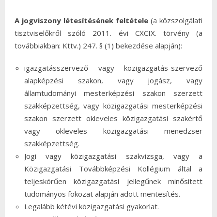
A jogviszony létesítésének feltétele
(a közszolgálati
tisztviselőkről szóló 2011. évi CXCIX. törvény (a
továbbiakban: Kttv.) 247. § (1) bekezdése alapján):
igazgatásszervező vagy közigazgatás-szervező
alapképzési szakon, vagy jogász, vagy
államtudományi mesterképzési szakon szerzett
szakképzettség, vagy közigazgatási mesterképzési
szakon szerzett okleveles közigazgatási szakértő
vagy okleveles közigazgatási menedzser
szakképzettség.
Jogi vagy közigazgatási szakvizsga, vagy a
Közigazgatási Továbbképzési Kollégium által a
teljeskörűen közigazgatási jellegűnek minősített
tudományos fokozat alapján adott mentesítés.
Legalább kétévi közigazgatási gyakorlat.