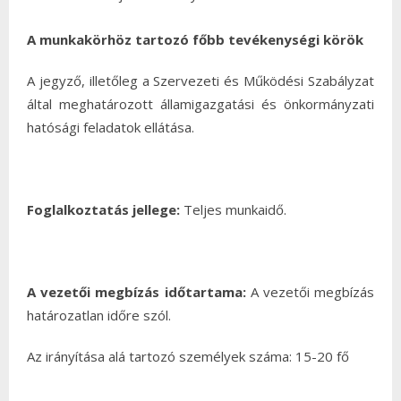
A munkakörhöz tartozó főbb tevékenységi körök
A jegyző, illetőleg a Szervezeti és Működési Szabályzat
által meghatározott államigazgatási és önkormányzati
hatósági feladatok ellátása.
Foglalkoztatás jellege:
Teljes munkaidő.
A vezetői megbízás időtartama:
A vezetői megbízás
határozatlan időre szól.
Az irányítása alá tartozó személyek száma: 15-20 fő