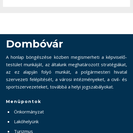
Dombóvár
A honlap böngészése közben megismerheti a képviselő-
testület munkáját, az általunk meghatározott stratégiákat,
az ez alapján folyó munkát, a polgármesteri hivatal
szervezeti felépítését, a városi intézményeket, a civil- és
sportszervezeteket, továbbá a helyi jogszabályokat.
Menüpontok
Önkormányzat
Lakóhelyünk
Turizmus