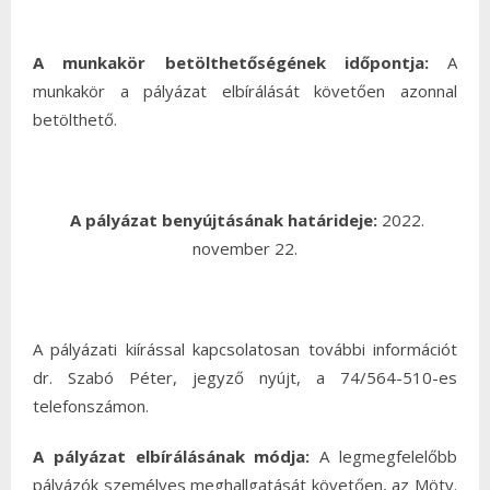
A munkakör betölthetőségének időpontja:
A
munkakör a pályázat elbírálását követően azonnal
betölthető.
A pályázat benyújtásának határideje:
2022.
november 22.
A pályázati kiírással kapcsolatosan további információt
dr. Szabó Péter, jegyző nyújt, a 74/564-510-es
telefonszámon.
A pályázat elbírálásának módja:
A legmegfelelőbb
pályázók személyes meghallgatását követően, az Mötv.