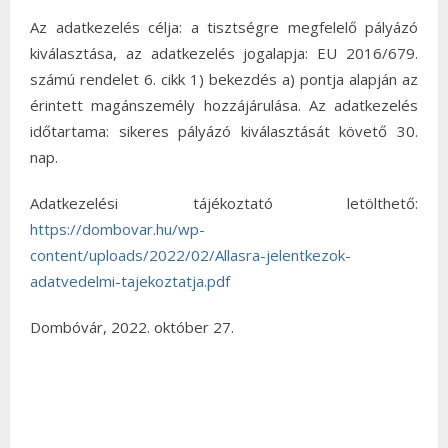
Az adatkezelés célja: a tisztségre megfelelő pályázó
kiválasztása, az adatkezelés jogalapja: EU 2016/679.
számú rendelet 6. cikk 1) bekezdés a) pontja alapján az
érintett magánszemély hozzájárulása. Az adatkezelés
időtartama: sikeres pályázó kiválasztását követő 30.
nap.
Adatkezelési tájékoztató letölthető:
https://dombovar.hu/wp-
content/uploads/2022/02/Allasra-jelentkezok-
adatvedelmi-tajekoztatja.pdf
Dombóvár, 2022. október 27.