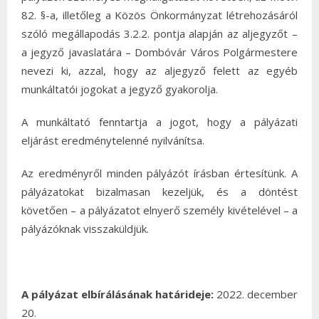
82. §-a, illetőleg a Közös Önkormányzat létrehozásáról
szóló megállapodás 3.2.2. pontja alapján az aljegyzőt –
a jegyző javaslatára – Dombóvár Város Polgármestere
nevezi ki, azzal, hogy az aljegyző felett az egyéb
munkáltatói jogokat a jegyző gyakorolja.
A munkáltató fenntartja a jogot, hogy a pályázati
eljárást eredménytelenné nyilvánítsa.
Az eredményről minden pályázót írásban értesítünk. A
pályázatokat bizalmasan kezeljük, és a döntést
követően – a pályázatot elnyerő személy kivételével – a
pályázóknak visszaküldjük.
A pályázat elbírálásának határideje:
2022. december
20.