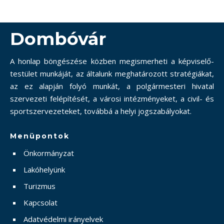
Dombóvár
A honlap böngészése közben megismerheti a képviselő-
testület munkáját, az általunk meghatározott stratégiákat,
az ez alapján folyó munkát, a polgármesteri hivatal
szervezeti felépítését, a városi intézményeket, a civil- és
sportszervezeteket, továbbá a helyi jogszabályokat.
Menüpontok
Önkormányzat
Lakóhelyünk
Turizmus
Kapcsolat
Adatvédelmi irányelvek