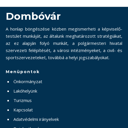
Dombóvár
A honlap böngészése közben megismerheti a képviselő-
testület munkáját, az általunk meghatározott stratégiákat,
az ez alapján folyó munkát, a polgármesteri hivatal
szervezeti felépítését, a városi intézményeket, a civil- és
sportszervezeteket, továbbá a helyi jogszabályokat.
Menüpontok
Önkormányzat
Lakóhelyünk
Turizmus
Kapcsolat
Adatvédelmi irányelvek