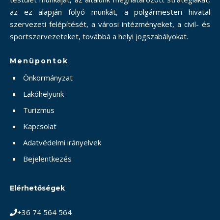
az ez alapján folyó munkát, a polgármesteri hivatal
szervezeti felépítését, a városi intézményeket, a civil- és
sportszervezeteket, továbbá a helyi jogszabályokat.
Menüpontok
Önkormányzat
Lakóhelyünk
Turizmus
Kapcsolat
Adatvédelmi irányelvek
Bejelentkezés
Elérhetőségek
+36 74 564 564