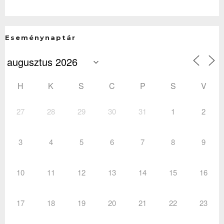
Eseménynaptár
H
K
S
C
P
S
V
27
28
29
30
31
1
2
3
4
5
6
7
8
9
10
11
12
13
14
15
16
17
18
19
20
21
22
23