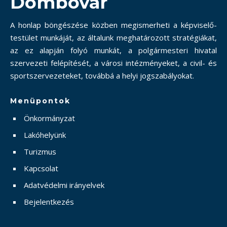
Dombóvár
A honlap böngészése közben megismerheti a képviselő-
testület munkáját, az általunk meghatározott stratégiákat,
az ez alapján folyó munkát, a polgármesteri hivatal
szervezeti felépítését, a városi intézményeket, a civil- és
sportszervezeteket, továbbá a helyi jogszabályokat.
Menüpontok
Önkormányzat
Lakóhelyünk
Turizmus
Kapcsolat
Adatvédelmi irányelvek
Bejelentkezés