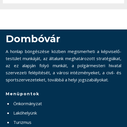
Dombóvár
A honlap böngészése közben megismerheti a képviselő-
testület munkáját, az általunk meghatározott stratégiákat,
az ez alapján folyó munkát, a polgármesteri hivatal
szervezeti felépítését, a városi intézményeket, a civil- és
sportszervezeteket, továbbá a helyi jogszabályokat.
Menüpontok
Önkormányzat
Lakóhelyünk
Turizmus