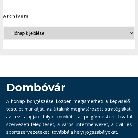
Archívum
Dombóvár
A honlap böngészése közben megismerheti a képviselő-
testület munkáját, az általunk meghatározott stratégiákat,
az ez alapján folyó munkát, a polgármesteri hivatal
szervezeti felépítését, a városi intézményeket, a civil- és
sportszervezeteket, továbbá a helyi jogszabályokat.