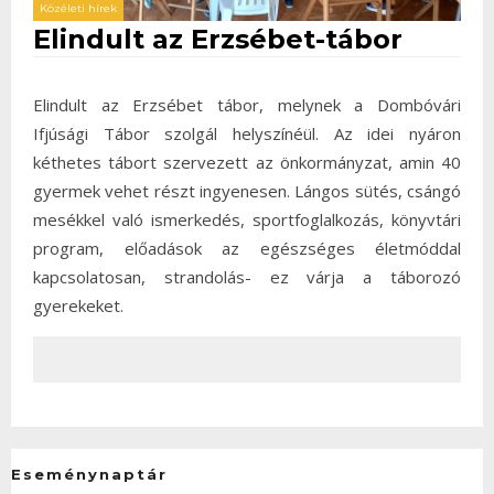
Közéleti hírek
Elindult az Erzsébet-tábor
Elindult az Erzsébet tábor, melynek a Dombóvári
Ifjúsági Tábor szolgál helyszínéül. Az idei nyáron
kéthetes tábort szervezett az önkormányzat, amin 40
gyermek vehet részt ingyenesen. Lángos sütés, csángó
mesékkel való ismerkedés, sportfoglalkozás, könyvtári
program, előadások az egészséges életmóddal
kapcsolatosan, strandolás- ez várja a táborozó
gyerekeket.
Eseménynaptár