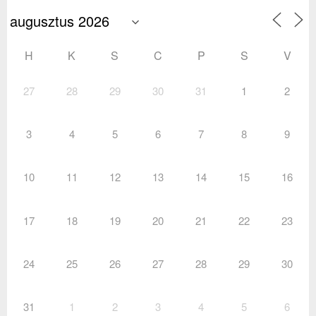
H
K
S
C
P
S
V
27
28
29
30
31
1
2
3
4
5
6
7
8
9
10
11
12
13
14
15
16
17
18
19
20
21
22
23
24
25
26
27
28
29
30
31
1
2
3
4
5
6