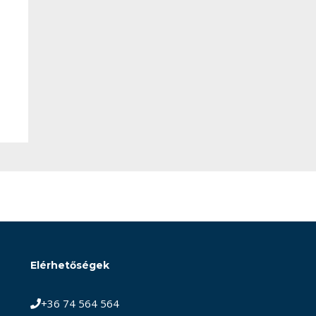
Elérhetőségek
+36 74 564 564