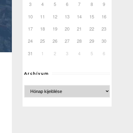
3
4
5
6
7
8
9
10
11
12
13
14
15
16
17
18
19
20
21
22
23
24
25
26
27
28
29
30
31
1
2
3
4
5
6
Archívum
-