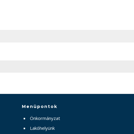
Menüpontok
Önkormányzat
Lakóhelyünk