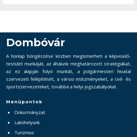
Dombóvár
A honlap böngészése közben megismerheti a képviselő-
testület munkáját, az általunk meghatározott stratégiákat,
az ez alapján folyó munkát, a polgármesteri hivatal
szervezeti felépítését, a városi intézményeket, a civil- és
sportszervezeteket, továbbá a helyi jogszabályokat.
Menüpontok
Önkormányzat
Lakóhelyünk
Turizmus