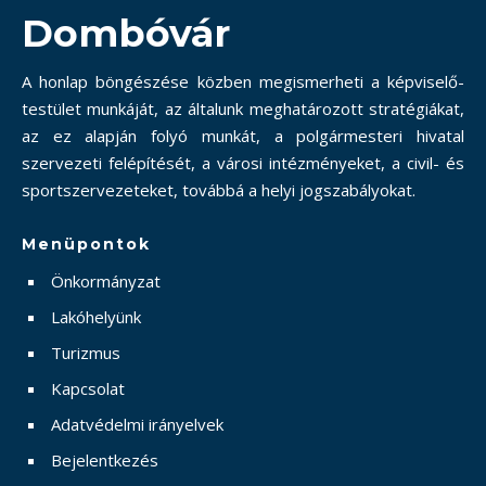
Dombóvár
A honlap böngészése közben megismerheti a képviselő-
testület munkáját, az általunk meghatározott stratégiákat,
az ez alapján folyó munkát, a polgármesteri hivatal
szervezeti felépítését, a városi intézményeket, a civil- és
sportszervezeteket, továbbá a helyi jogszabályokat.
Menüpontok
Önkormányzat
Lakóhelyünk
Turizmus
Kapcsolat
Adatvédelmi irányelvek
Bejelentkezés