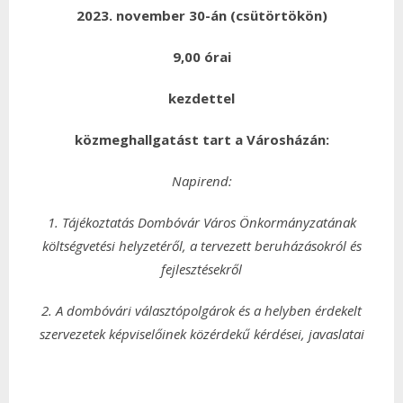
2023. november 30-án (csütörtökön)
9,00 órai
kezdettel
közmeghallgatást tart a Városházán:
Napirend:
1. Tájékoztatás Dombóvár Város Önkormányzatának
költségvetési helyzetéről, a tervezett beruházásokról és
fejlesztésekről
2. A dombóvári választópolgárok és a helyben érdekelt
szervezetek képviselőinek közérdekű kérdései, javaslatai