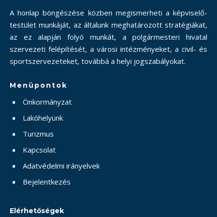
A honlap böngészése közben megismerheti a képviselő-
testület munkáját, az általunk meghatározott stratégiákat,
az ez alapján folyó munkát, a polgármesteri hivatal
szervezeti felépítését, a városi intézményeket, a civil- és
sportszervezeteket, továbbá a helyi jogszabályokat.
Menüpontok
Önkormányzat
Lakóhelyünk
Turizmus
Kapcsolat
Adatvédelmi irányelvek
Bejelentkezés
Elérhetőségek