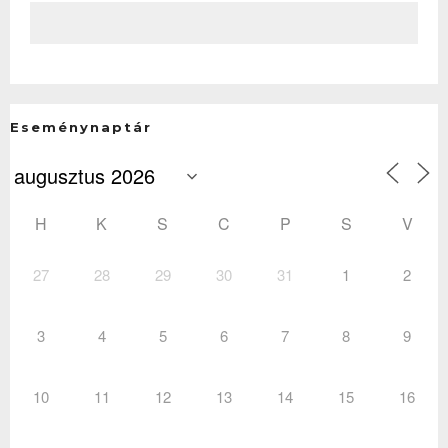
Eseménynaptár
H
K
S
C
P
S
V
27
28
29
30
31
1
2
3
4
5
6
7
8
9
10
11
12
13
14
15
16