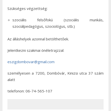
Szükséges végzettség:
szociális felsőfokú (szociális munkás,
szociálpedagógus, szociológus, stb.)
Az álláshelyek azonnal betölthetőek.
Jelentkezni szakmai önéletrajzzal:
eszigdombovar@gmail.com
személyesen a 7200, Dombóvár, Kinizsi utca 37 szám
alatt
telefonon: 06-74-565-107