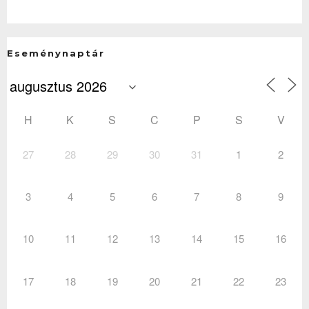
Eseménynaptár
H
K
S
C
P
S
V
27
28
29
30
31
1
2
3
4
5
6
7
8
9
10
11
12
13
14
15
16
17
18
19
20
21
22
23