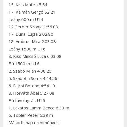
15. Kiss Máté 45.54
17. Kálmán Gergő 52.21
Leány 600 m U14
12.Gerber Szonja 1:56.03
17. Dunai Lujza 2:02.80
18. Ambrus Míra 2:03.08
Leány 1500 m U16
8. Kiss Mincső Luca 6:03.08
Fiú 1500 m U16
2. Szabó Milán 4:38.25
5. Szabotin Soma 4:44.56
6. Fajcsi Botond 4:54.10
8. Horváth Ábel 5:27.08
Fiú távolugrás U16
1. Lakatos Lamm Bence 6:33 m
6. Tobler Péter 5:39 m
Második nap eredmények: