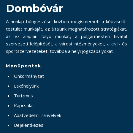
Dombóvár
A honlap böngészése közben megismerheti a képviselő-
testület munkáját, az általunk meghatározott stratégiákat,
az ez alapján folyó munkát, a polgármesteri hivatal
szervezeti felépítését, a városi intézményeket, a civil- és
sportszervezeteket, továbbá a helyi jogszabályokat.
Menüpontok
Önkormányzat
Lakóhelyünk
Turizmus
Kapcsolat
Adatvédelmi irányelvek
Bejelentkezés