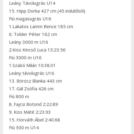
Leány Távolugrás U14
15. Hipp Dorka 427 cm (45 indulóból)
Fiú magasugrás U16
1.Lakatos Lamm Bence 185 cm
6. Tobler Péter 162 cm
Leány 3000 m U16
2.Kiss Kincső Luca 13:23.56
Fiú 3000 m U16
1.Szabó Milán 10:38.01
Leány távolugrás U16
13. Böröcz Blanka 443 cm
17. Gál Zsófia 426 cm
Fiú 800 m
8. Fajcsi Botond 2:22.89
9. Kiss Máté 2:23.93
15. Horváth Ábel 2:40.68
Fiú 300 m U14