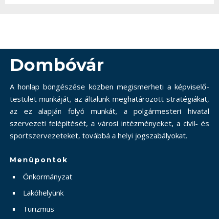
Dombóvár
A honlap böngészése közben megismerheti a képviselő-
testület munkáját, az általunk meghatározott stratégiákat,
az ez alapján folyó munkát, a polgármesteri hivatal
szervezeti felépítését, a városi intézményeket, a civil- és
sportszervezeteket, továbbá a helyi jogszabályokat.
Menüpontok
Önkormányzat
Lakóhelyünk
Turizmus