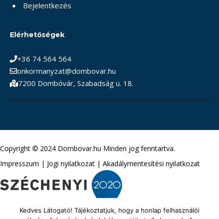
Bejelentkezés
Elérhetőségek
+36 74 564 564
onkormanyzat@dombovar.hu
7200 Dombóvár, Szabadság u. 18.
Copyright © 2024 Dombovar.hu Minden jog fenntartva.
Impresszum
|
Jogi nyilatkozat
|
Akadálymentesítési nyilatkozat
Kedves Látogató! Tájékoztatjuk, hogy a honlap felhasználói