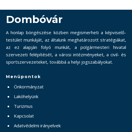
Dombóvár
A honlap böngészése közben megismerheti a képviselő-
testület munkáját, az általunk meghatározott stratégiákat,
az ez alapján folyó munkát, a polgármesteri hivatal
szervezeti felépítését, a városi intézményeket, a civil- és
sportszervezeteket, továbbá a helyi jogszabályokat.
Menüpontok
Önkormányzat
Lakóhelyünk
Turizmus
Kapcsolat
Adatvédelmi irányelvek