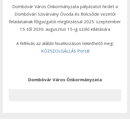
Dombóvár Város Önkormányzata pályázatot hirdet a
Dombóvári Szivárvány Óvoda és Bölcsőde vezetői
feladatainak főigazgatói megbízással 2025. szeptember
15-től 2030. augusztus 15-ig szóló ellátására
A felhívás az alábbi hivatkozáson tekinthető meg:
KÖZSZOLGÁLLÁS Portál
Dombóvár Város Önkormányzata