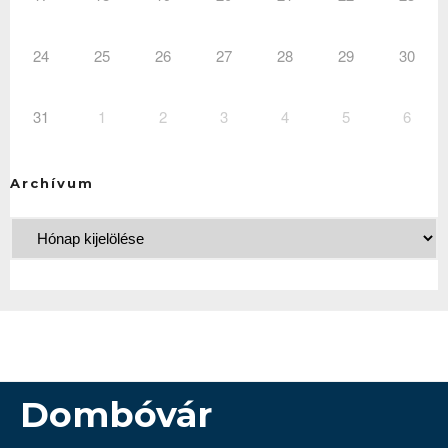
24
25
26
27
28
29
30
31
1
2
3
4
5
6
Archívum
Dombóvár