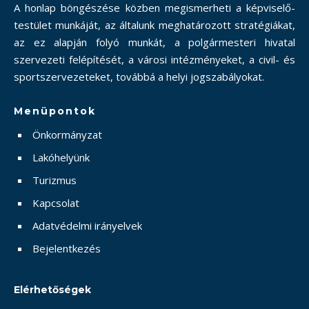
A honlap böngészése közben megismerheti a képviselő-
testület munkáját, az általunk meghatározott stratégiákat,
az ez alapján folyó munkát, a polgármesteri hivatal
szervezeti felépítését, a városi intézményeket, a civil- és
sportszervezeteket, továbbá a helyi jogszabályokat.
Menüpontok
Önkormányzat
Lakóhelyünk
Turizmus
Kapcsolat
Adatvédelmi irányelvek
Bejelentkezés
Elérhetőségek