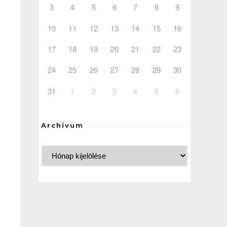
3
4
5
6
7
8
9
10
11
12
13
14
15
16
17
18
19
20
21
22
23
24
25
26
27
28
29
30
31
1
2
3
4
5
6
Archívum