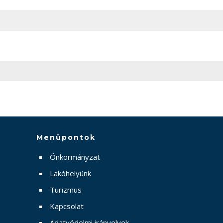
Menüpontok
Önkormányzat
Lakóhelyünk
Turizmus
Kapcsolat
Adatvédelmi irányelvek