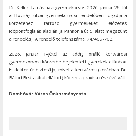
Dr. Keller Tamás házi gyermekorvos 2026. január 26-tól
a Hóvirág utcai gyermekorvosi rendelőben fogadja a
körzetéhez tartozó gyermekeket előzetes
időpontfoglalás alapján (a Pannónia út 5. alatt megszűnt
a rendelés). A rendelő telefonszáma: 74/465-702.
2026. január 1-jétől az addig önálló kertvárosi
gyermekorvosi körzetbe bejelentett gyerekek ellátását
is doktor úr biztosítja, mivel a kertvárosi (korábban Dr.
Bátori Beáta által ellátott) körzet a praxisa részévé vált.
Dombóvár Város Önkormányzata