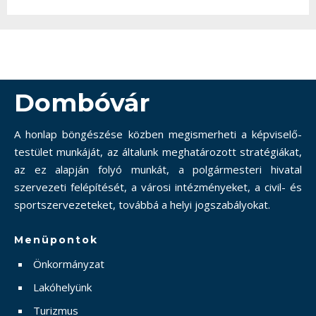
Dombóvár
A honlap böngészése közben megismerheti a képviselő-
testület munkáját, az általunk meghatározott stratégiákat,
az ez alapján folyó munkát, a polgármesteri hivatal
szervezeti felépítését, a városi intézményeket, a civil- és
sportszervezeteket, továbbá a helyi jogszabályokat.
Menüpontok
Önkormányzat
Lakóhelyünk
Turizmus