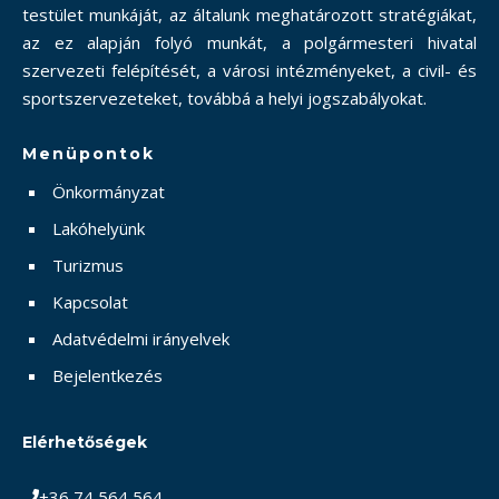
testület munkáját, az általunk meghatározott stratégiákat,
az ez alapján folyó munkát, a polgármesteri hivatal
szervezeti felépítését, a városi intézményeket, a civil- és
sportszervezeteket, továbbá a helyi jogszabályokat.
Menüpontok
Önkormányzat
Lakóhelyünk
Turizmus
Kapcsolat
Adatvédelmi irányelvek
Bejelentkezés
Elérhetőségek
+36 74 564 564