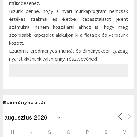
működéséhez.
Bízunk benne, hogy a nyári munkaprogram nemcsak
értékes szakmai és életbeli tapasztalatot jelent
számukra, hanem hozzájárul ahhoz is, hogy még
szorosabb kapcsolat alakuljon ki a fiatalok és városunk
között.
Ezúton is eredményes munkát és élményekben gazdag
nyarat kívánunk valamennyi résztvevőnek!
Eseménynaptár
H
K
S
C
P
S
V