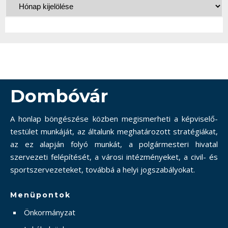
Dombóvár
A honlap böngészése közben megismerheti a képviselő-
testület munkáját, az általunk meghatározott stratégiákat,
az ez alapján folyó munkát, a polgármesteri hivatal
szervezeti felépítését, a városi intézményeket, a civil- és
sportszervezeteket, továbbá a helyi jogszabályokat.
Menüpontok
Önkormányzat