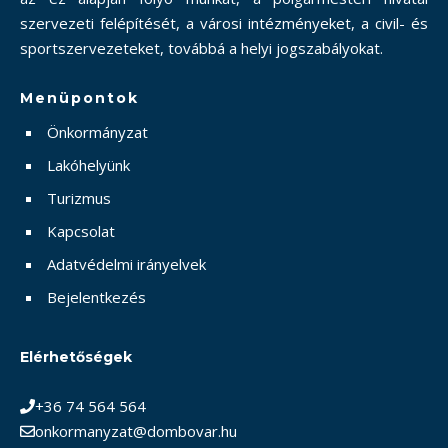
szervezeti felépítését, a városi intézményeket, a civil- és
sportszervezeteket, továbbá a helyi jogszabályokat.
Menüpontok
Önkormányzat
Lakóhelyünk
Turizmus
Kapcsolat
Adatvédelmi irányelvek
Bejelentkezés
Elérhetőségek
+36 74 564 564
onkormanyzat@dombovar.hu