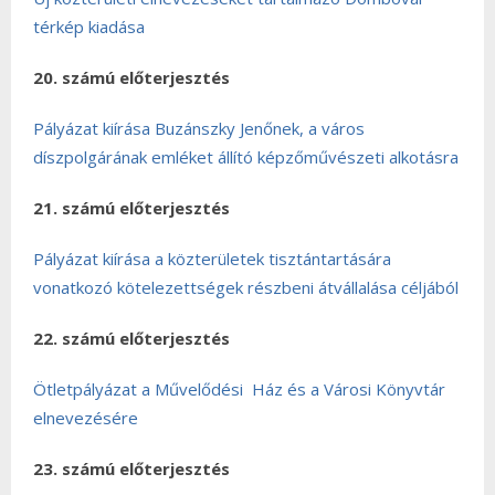
térkép kiadása
20. számú előterjesztés
Pályázat kiírása Buzánszky Jenőnek, a város
díszpolgárának emléket állító képzőművészeti alkotásra
21. számú előterjesztés
Pályázat kiírása a közterületek tisztántartására
vonatkozó kötelezettségek részbeni átvállalása céljából
22. számú előterjesztés
Ötletpályázat a Művelődési Ház és a Városi Könyvtár
elnevezésére
23. számú előterjesztés