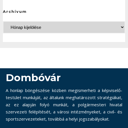
Archívum
Dombóvár
A honlap böngészése közben megismerheti a képviselő-
testület munkáját, az általunk meghatározott stratégiákat,
az ez alapján folyó munkát, a polgármesteri hivatal
szervezeti felépítését, a városi intézményeket, a civil- és
sportszervezeteket, továbbá a helyi jogszabályokat.