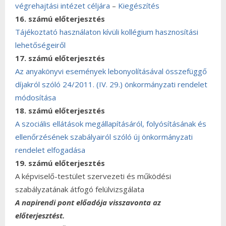
végrehajtási intézet céljára
–
Kiegészítés
16. számú előterjesztés
Tájékoztató használaton kívüli kollégium hasznosítási
lehetőségeiről
17. számú előterjesztés
Az anyakönyvi események lebonyolításával összefüggő
díjakról szóló 24/2011. (IV. 29.) önkormányzati rendelet
módosítása
18. számú előterjesztés
A szociális ellátások megállapításáról, folyósításának és
ellenőrzésének szabályairól szóló új önkormányzati
rendelet elfogadása
19. számú előterjesztés
A képviselő-testület szervezeti és működési
szabályzatának átfogó felülvizsgálata
A napirendi pont előadója visszavonta az
előterjesztést.