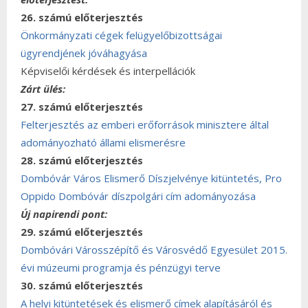
26. számú előterjesztés
Önkormányzati cégek felügyelőbizottságai
ügyrendjének jóváhagyása
Képviselői kérdések és interpellációk
Zárt ülés:
27. számú előterjesztés
Felterjesztés az emberi erőforrások minisztere által
adományozható állami elismerésre
28. számú előterjesztés
Dombóvár Város Elismerő Díszjelvénye kitüntetés, Pro
Oppido Dombóvár díszpolgári cím adományozása
Új napirendi pont:
29. számú előterjesztés
Dombóvári Városszépítő és Városvédő Egyesület 2015.
évi múzeumi programja és pénzügyi terve
30. számú előterjesztés
A helyi kitüntetések és elismerő címek alapításáról és