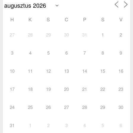
H
K
S
C
P
S
V
27
28
29
30
31
1
2
3
4
5
6
7
8
9
10
11
12
13
14
15
16
17
18
19
20
21
22
23
24
25
26
27
28
29
30
31
1
2
3
4
5
6