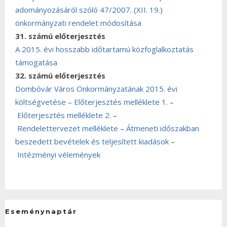
adományozásáról szóló 47/2007. (XII. 19.)
önkormányzati rendelet módosítása
31. számú előterjesztés
A 2015. évi hosszabb időtartamú közfoglalkoztatás
támogatása
32. számú előterjesztés
Dombóvár Város Önkormányzatának 2015. évi
költségvetése
–
Előterjesztés melléklete 1.
–
Előterjesztés melléklete 2.
–
Rendelettervezet melléklete
–
Átmeneti időszakban
beszedett bevételek és teljesített kiadások
–
Intézményi vélemények
Eseménynaptár