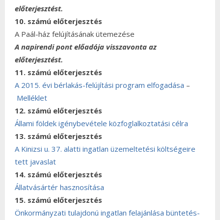
előterjesztést.
10. számú előterjesztés
A Paál-ház felújításának ütemezése
A napirendi pont előadója visszavonta az
előterjesztést.
11. számú előterjesztés
A 2015. évi bérlakás-felújítási program elfogadása
–
Melléklet
12. számú előterjesztés
Állami földek igénybevétele közfoglalkoztatási célra
13. számú előterjesztés
A Kinizsi u. 37. alatti ingatlan üzemeltetési költségeire
tett javaslat
14. számú előterjesztés
Állatvásártér hasznosítása
15. számú előterjesztés
Önkormányzati tulajdonú ingatlan felajánlása büntetés-