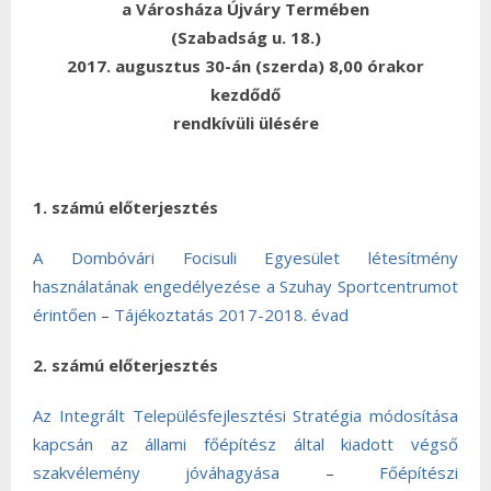
a Városháza Újváry Termében
(Szabadság u. 18.)
2017. augusztus 30-án (szerda) 8,00 órakor
kezdődő
rendkívüli ülésére
1. számú előterjesztés
A Dombóvári Focisuli Egyesület létesítmény
használatának engedélyezése a Szuhay Sportcentrumot
érintően
–
Tájékoztatás 2017-2018. évad
2. számú előterjesztés
Az Integrált Településfejlesztési Stratégia módosítása
kapcsán az állami főépítész által kiadott végső
szakvélemény jóváhagyása
–
Főépítészi