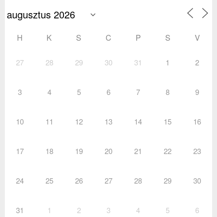
H
K
S
C
P
S
V
27
28
29
30
31
1
2
3
4
5
6
7
8
9
10
11
12
13
14
15
16
17
18
19
20
21
22
23
24
25
26
27
28
29
30
31
1
2
3
4
5
6