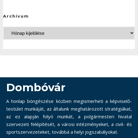
Archívum
Dombóvár
A honlap böngészése közben megismerheti a képviselő-
testület munkáját, az általunk meghatározott stratégiákat,
az ez alapján folyó munkát, a polgármesteri hivatal
szervezeti felépítését, a városi intézményeket, a civil- és
sportszervezeteket, továbbá a helyi jogszabályokat.