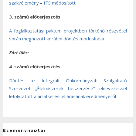
szakvélemény
–
ITS módosított
3. számú előterjesztés
A foglalkoztatási paktum projektben történő részvétel
során meghozott korábbi döntés módosítása
Zárt ülés:
4. számú előterjesztés
Döntés az Integrált Önkormányzati Szolgáltató
Szervezet „Élelmiszerek beszerzése” elnevezéssel
lefolytatott ajánlatkérési eljárásának eredményéről
Eseménynaptár