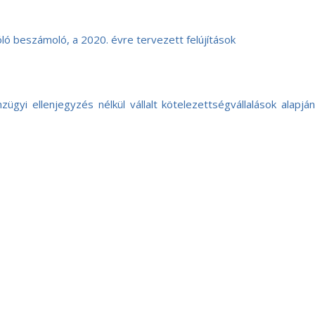
óló beszámoló, a 2020. évre tervezett felújítások
gyi ellenjegyzés nélkül vállalt kötelezettségvállalások alapján