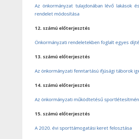
Az önkormányzat tulajdonában lévő lakások és 
rendelet módosítása
12. számú előterjesztés
Önkormányzati rendeletekben foglalt egyes díjtét
13. számú előterjesztés
Az önkormányzati fenntartású ifjúsági táborok igé
14. számú előterjesztés
Az önkormányzati működtetésű sportlétesítmények
15. számú előterjesztés
A 2020. évi sporttámogatási keret felosztása