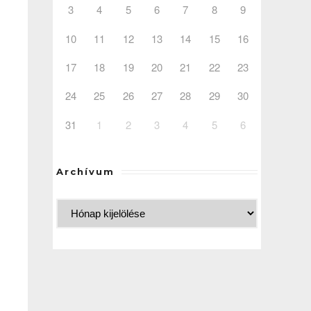
3
4
5
6
7
8
9
10
11
12
13
14
15
16
17
18
19
20
21
22
23
24
25
26
27
28
29
30
31
1
2
3
4
5
6
–
Archívum