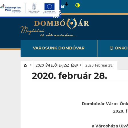
Városunk Dombóvár
VÁROSUNK DOMBÓVÁR
ÖNKO
2020. ÉVI ELŐTERJESZTÉSEK
2020. február 28.
2020. február 28.
Dombóvár Város Önk
2020. 
a Városháza Ujv