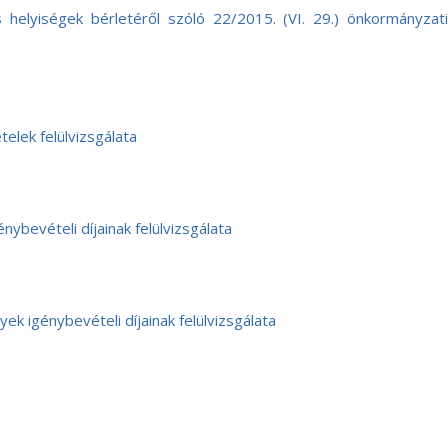
helyiségek bérletéről szóló 22/2015. (VI. 29.) önkormányzati
elek felülvizsgálata
nybevételi díjainak felülvizsgálata
 igénybevételi díjainak felülvizsgálata