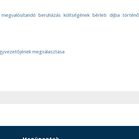
megvalósítandó beruházás költségének bérleti díjba történő
ügyvezetőjének megválasztása