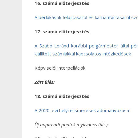
16. számú előterjesztés
A bérlakások felújításáról és karbantartásáról sz
17. számú előterjesztés
A Szabó Loránd korábbi polgármester által pénzü
kiállított számlákkal kapcsolatos intézkedések
Képviselői interpellációk
Zárt ülés:
18. számú előterjesztés
A 2020. évi helyi elismerések adományozása
Új napirendi pontok (nyilvános ülés):