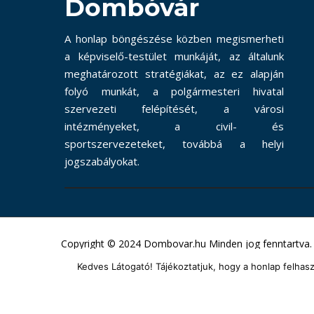
Dombóvár
A honlap böngészése közben megismerheti
a képviselő-testület munkáját, az általunk
meghatározott stratégiákat, az ez alapján
folyó munkát, a polgármesteri hivatal
szervezeti felépítését, a városi
intézményeket, a civil- és
sportszervezeteket, továbbá a helyi
jogszabályokat.
Copyright © 2024 Dombovar.hu Minden jog fenntartva.
Kedves Látogató! Tájékoztatjuk, hogy a honlap felha