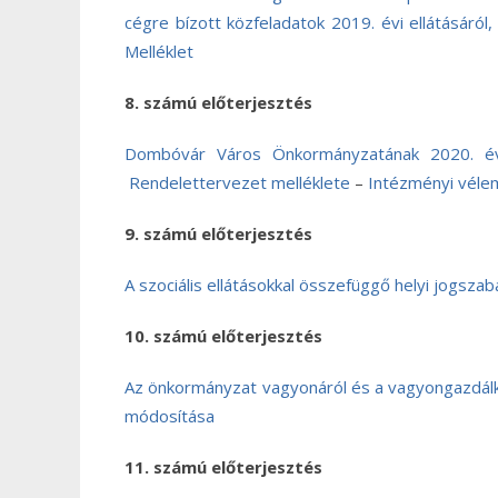
cégre bízott közfeladatok 2019. évi ellátásáról
Melléklet
8. számú előterjesztés
Dombóvár Város Önkormányzatának 2020. év
Rendelettervezet melléklete
–
Intézményi vél
9. számú előterjesztés
A szociális ellátásokkal összefüggő helyi jogszab
10. számú előterjesztés
Az önkormányzat vagyonáról és a vagyongazdálkod
módosítása
11. számú előterjesztés