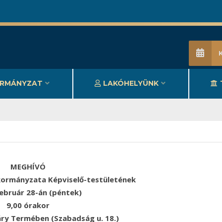
RMÁNYZAT
LAKÓHELYÜNK
MEGHÍVÓ
ormányzata Képviselő-testületének
február 28-án (péntek)
9,00 órakor
áry Termében (Szabadság u. 18.)