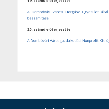
19. számú előterjesztés
A Dombóvári Városi Horgász Egyesület által 
beszámítása
20. számú előterjesztés
A Dombóvári Városgazdálkodási Nonprofit Kft. 