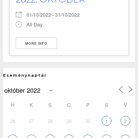
01/10/2022 - 31/10/2022
All Day
MORE INFO
Eseménynaptár
H
K
S
C
P
S
V
+
26
27
28
29
30
1
2