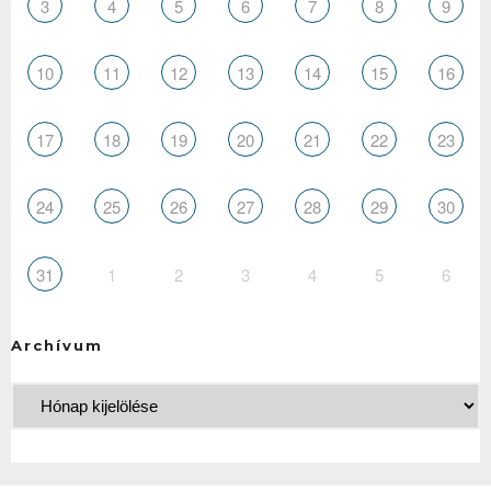
3
4
5
6
7
8
9
10
11
12
13
14
15
16
17
18
19
20
21
22
23
24
25
26
27
28
29
30
31
1
2
3
4
5
6
Archívum