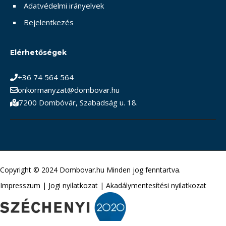
Adatvédelmi irányelvek
Bejelentkezés
Elérhetőségek
+36 74 564 564
onkormanyzat@dombovar.hu
7200 Dombóvár, Szabadság u. 18.
Copyright © 2024 Dombovar.hu Minden jog fenntartva.
Impresszum
|
Jogi nyilatkozat
|
Akadálymentesítési nyilatkozat