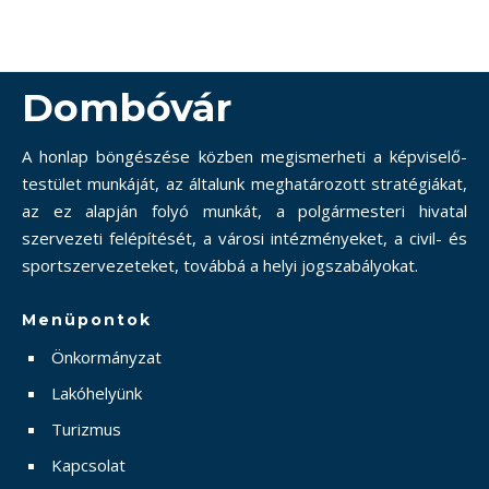
Dombóvár
A honlap böngészése közben megismerheti a képviselő-
testület munkáját, az általunk meghatározott stratégiákat,
az ez alapján folyó munkát, a polgármesteri hivatal
szervezeti felépítését, a városi intézményeket, a civil- és
sportszervezeteket, továbbá a helyi jogszabályokat.
Menüpontok
Önkormányzat
Lakóhelyünk
Turizmus
Kapcsolat