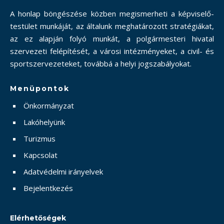
A honlap böngészése közben megismerheti a képviselő-
testület munkáját, az általunk meghatározott stratégiákat,
az ez alapján folyó munkát, a polgármesteri hivatal
szervezeti felépítését, a városi intézményeket, a civil- és
sportszervezeteket, továbbá a helyi jogszabályokat.
Menüpontok
Önkormányzat
Lakóhelyünk
Turizmus
Kapcsolat
Adatvédelmi irányelvek
Bejelentkezés
Elérhetőségek