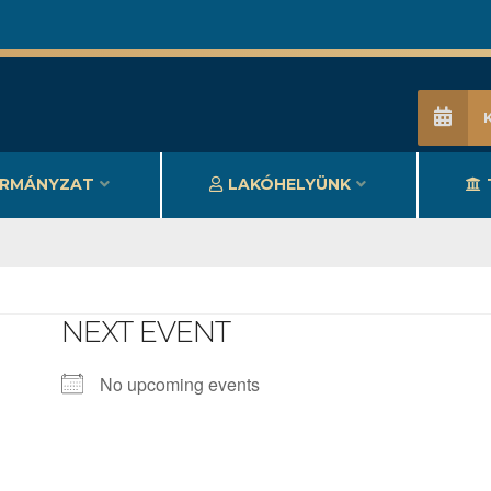
RMÁNYZAT
LAKÓHELYÜNK
NEXT EVENT
No upcoming events