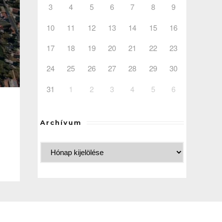
3
4
5
6
7
8
9
10
11
12
13
14
15
16
17
18
19
20
21
22
23
24
25
26
27
28
29
30
31
1
2
3
4
5
6
Archívum