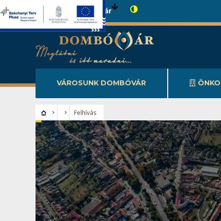
Városunk Dombóvár
VÁROSUNK DOMBÓVÁR
ÖNKO
Felhívás