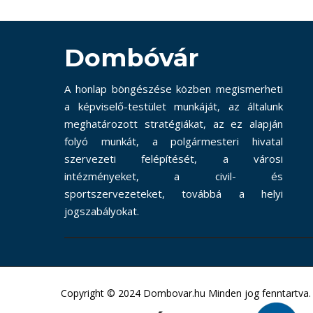
Dombóvár
A honlap böngészése közben megismerheti
a képviselő-testület munkáját, az általunk
meghatározott stratégiákat, az ez alapján
folyó munkát, a polgármesteri hivatal
szervezeti felépítését, a városi
intézményeket, a civil- és
sportszervezeteket, továbbá a helyi
jogszabályokat.
Copyright © 2024 Dombovar.hu Minden jog fenntartva.