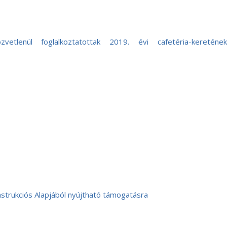
tlenül foglalkoztatottak 2019. évi cafetéria-keretének
strukciós Alapjából nyújtható támogatásra