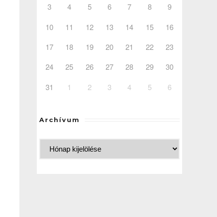
3
4
5
6
7
8
9
10
11
12
13
14
15
16
17
18
19
20
21
22
23
24
25
26
27
28
29
30
31
1
2
3
4
5
6
Archívum