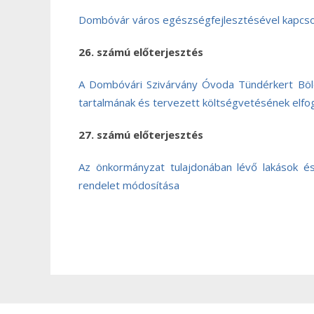
Dombóvár város egészségfejlesztésével kapcso
26. számú előterjesztés
A Dombóvári Szivárvány Óvoda Tündérkert Bölcs
tartalmának és tervezett költségvetésének elf
27. számú előterjesztés
Az önkormányzat tulajdonában lévő lakások és 
rendelet módosítása