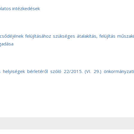
latos intézkedések
ődéjének felújításához szükséges átalakítás, felújítás műszaki
ogadása
helyiségek bérletéről szóló 22/2015. (VI. 29.) önkormányzati