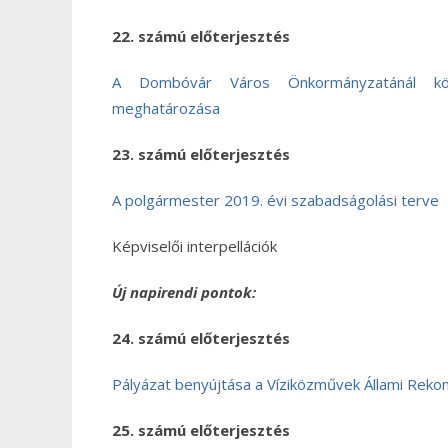
22. számú előterjesztés
A Dombóvár Város Önkormányzatánál közve
meghatározása
23. számú előterjesztés
A polgármester 2019. évi szabadságolási terve
Képviselői interpellációk
Új napirendi pontok:
24. számú előterjesztés
Pályázat benyújtása a Víziközművek Állami Rekon
25. számú előterjesztés