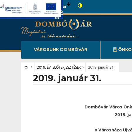
Városunk Dombóvár
VÁROSUNK DOMBÓVÁR
ÖNKO
2019. ÉVI ELŐTERJESZTÉSEK
2019. január 31.
2019. január 31.
Dombóvár Város Önk
2019. j
a Városháza Ujv