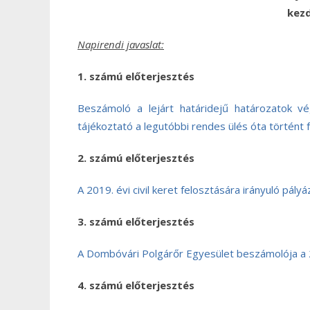
kezd
Napirendi javaslat:
1. számú előterjesztés
Beszámoló a lejárt határidejű határozatok vé
tájékoztató a legutóbbi rendes ülés óta történ
2. számú előterjesztés
A 2019. évi civil keret felosztására irányuló pály
3. számú előterjesztés
A Dombóvári Polgárőr Egyesület beszámolója a 
4. számú előterjesztés