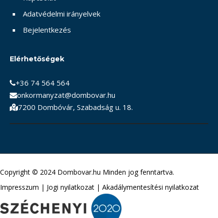
Adatvédelmi irányelvek
Bejelentkezés
Elérhetőségek
+36 74 564 564
onkormanyzat@dombovar.hu
7200 Dombóvár, Szabadság u. 18.
Copyright © 2024 Dombovar.hu Minden jog fenntartva.
Impresszum
|
Jogi nyilatkozat
|
Akadálymentesítési nyilatkozat