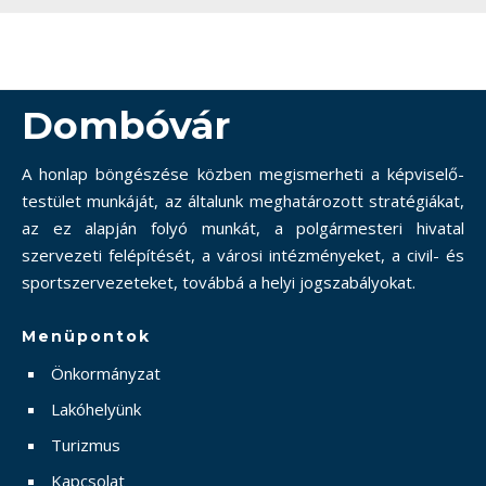
Dombóvár
A honlap böngészése közben megismerheti a képviselő-
testület munkáját, az általunk meghatározott stratégiákat,
az ez alapján folyó munkát, a polgármesteri hivatal
szervezeti felépítését, a városi intézményeket, a civil- és
sportszervezeteket, továbbá a helyi jogszabályokat.
Menüpontok
Önkormányzat
Lakóhelyünk
Turizmus
Kapcsolat