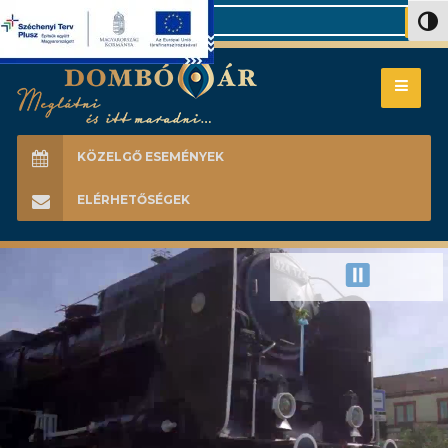
Search
Nagy 
KÖZELGŐ ESEMÉNYEK
ELÉRHETŐSÉGEK