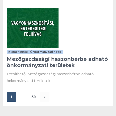
Kiemelt hírek
•
Önkormányzati hírek
Mezőgazdasági haszonbérbe adható
önkormányzati területek
Letölthető: Mezőgazdasági haszonbérbe adható
önkormányzati területek
1
…
50