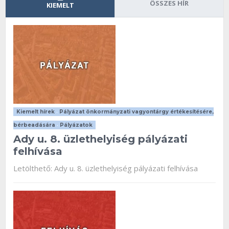
ÖSSZES HÍR
KIEMELT
Kiemelt hírek
•
Pályázat önkormányzati vagyontárgy értékesítésére,
bérbeadására
•
Pályázatok
Ady u. 8. üzlethelyiség pályázati
felhívása
Letölthető: Ady u. 8. üzlethelyiség pályázati felhívása