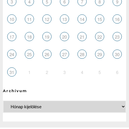
3
4
5
6
7
8
9
10
11
12
13
14
15
16
17
18
19
20
21
22
23
24
25
26
27
28
29
30
31
1
2
3
4
5
6
Archívum