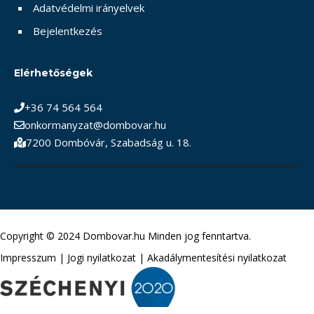
Adatvédelmi irányelvek
Bejelentkezés
Elérhetőségek
+36 74 564 564
onkormanyzat@dombovar.hu
7200 Dombóvár, Szabadság u. 18.
Copyright © 2024 Dombovar.hu Minden jog fenntartva.
Impresszum
|
Jogi nyilatkozat
|
Akadálymentesítési nyilatkozat