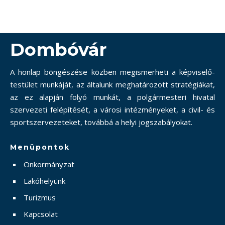
Dombóvár
A honlap böngészése közben megismerheti a képviselő-
testület munkáját, az általunk meghatározott stratégiákat,
az ez alapján folyó munkát, a polgármesteri hivatal
szervezeti felépítését, a városi intézményeket, a civil- és
sportszervezeteket, továbbá a helyi jogszabályokat.
Menüpontok
Önkormányzat
Lakóhelyünk
Turizmus
Kapcsolat