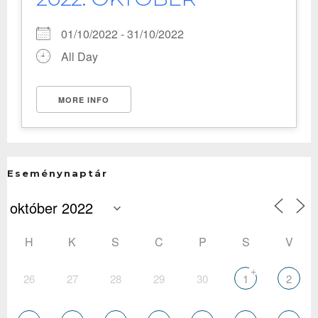
01/10/2022 - 31/10/2022
All Day
MORE INFO
Eseménynaptár
H
K
S
C
P
S
V
+
26
27
28
29
30
1
2