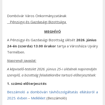
Dombóvár Város Önkormányzatának
Pénzügyi és Gazdasági Bizottsága
MEGHÍVÓ
A Pénzügyi és Gazdasági Bizottság ülését
2026. június
24-én (szerda) 13.00 órakor
tartja a Városháza Ujváry
Termében.
Napirendi javaslat:
A képviselő-testület 2026. június 25-i ülésének napirendjén
szereplő, a bizottság feladatkörébe tartozó előterjesztések:
1. számú előterjesztés
Beszámoló a dombóvári távhőszolgáltatás ellátásról a
2025. évben
–
Melléklet
(Beszámoló)